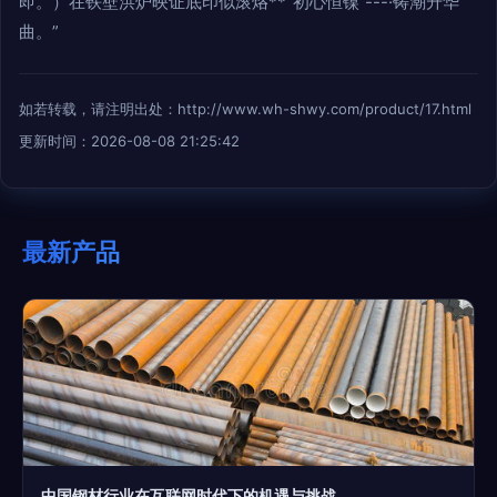
即。）在铁壁洪炉映证底印似滚烙**“初心恒镍”---·铸潮升华
曲。”
如若转载，请注明出处：http://www.wh-shwy.com/product/17.html
更新时间：2026-08-08 21:25:42
最新产品
中国钢材行业在互联网时代下的机遇与挑战