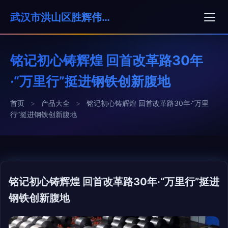
武汉市洪山区胜辉伟业不锈钢加工部
铭记初心铸辉煌 回首改革路30年
·“万里行”挺进钢铁创新腹地
首页
>
产品大全
>
铭记初心铸辉煌 回首改革路30年·“万里
行”挺进钢铁创新腹地
铭记初心铸辉煌 回首改革路30年·“万里行”挺进
钢铁创新腹地