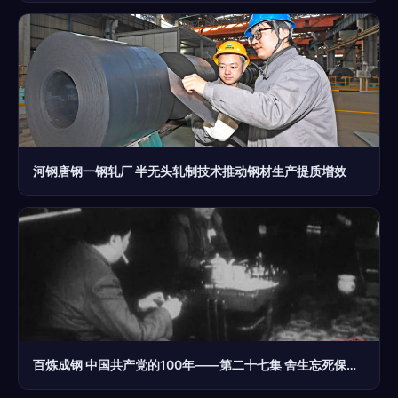
河钢唐钢一钢轧厂 半无头轧制技术推动钢材生产提质增效
百炼成钢 中国共产党的100年——第二十七集 舍生忘死保和平