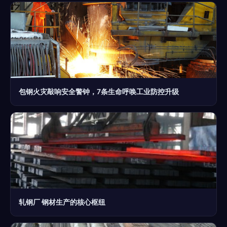
包钢火灾敲响安全警钟，7条生命呼唤工业防控升级
轧钢厂 钢材生产的核心枢纽